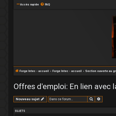
Accès rapide
FAQ
Forge Intec - accueil
Forge Intec - accueil
Section ouverte au g
Offres d'emploi: En lien avec l
Rechercher
Recherc
Nouveau sujet
SUJETS