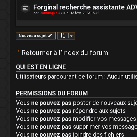
Forginal recherche assistante AD
par
DominiqueC
»
lun. 13 févr. 2023 15:42
Nouveau sujet
Retourner à l’index du forum
QUI EST EN LIGNE
Utilisateurs parcourant ce forum : Aucun utilis
PERMISSIONS DU FORUM
Vous
ne pouvez pas
poster de nouveaux suj
Vous
ne pouvez pas
répondre aux sujets
Vous
ne pouvez pas
modifier vos messages
Vous
ne pouvez pas
supprimer vos messag
Vous
ne pouvez pas
joindre des fichiers