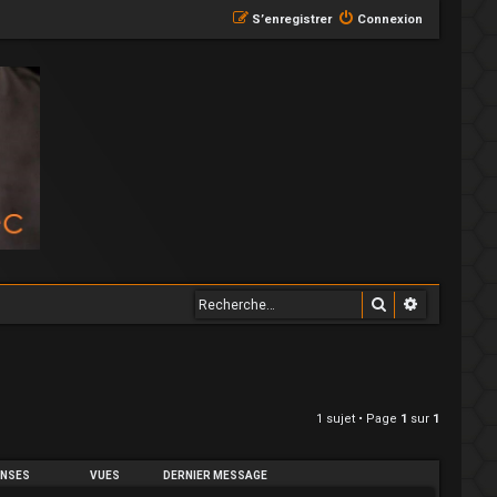
S’enregistrer
Connexion
Rechercher
Recherche
1 sujet • Page
1
sur
1
NSES
VUES
DERNIER MESSAGE