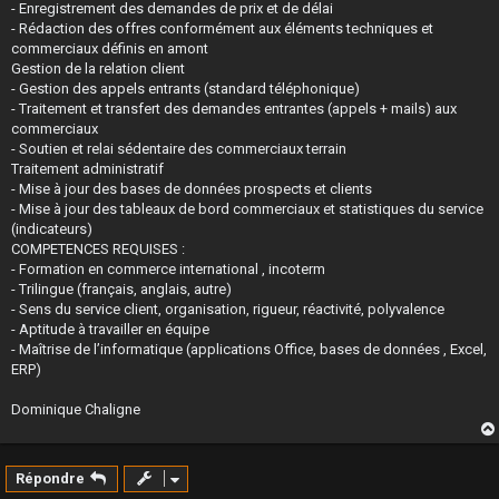
- Enregistrement des demandes de prix et de délai
- Rédaction des offres conformément aux éléments techniques et
commerciaux définis en amont
Gestion de la relation client
- Gestion des appels entrants (standard téléphonique)
- Traitement et transfert des demandes entrantes (appels + mails) aux
commerciaux
- Soutien et relai sédentaire des commerciaux terrain
Traitement administratif
- Mise à jour des bases de données prospects et clients
- Mise à jour des tableaux de bord commerciaux et statistiques du service
(indicateurs)
COMPETENCES REQUISES :
- Formation en commerce international , incoterm
- Trilingue (français, anglais, autre)
- Sens du service client, organisation, rigueur, réactivité, polyvalence
- Aptitude à travailler en équipe
- Maîtrise de l’informatique (applications Office, bases de données , Excel,
ERP)
Dominique Chaligne
Répondre