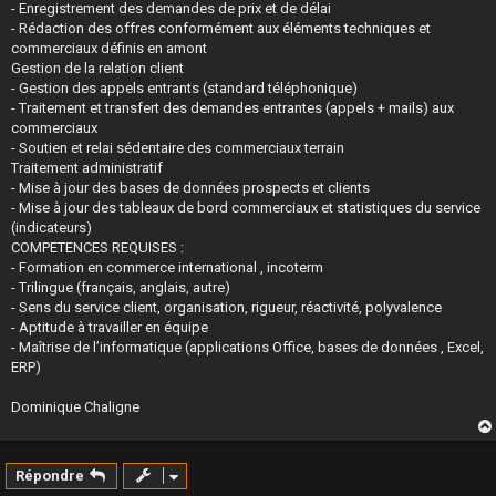
- Enregistrement des demandes de prix et de délai
- Rédaction des offres conformément aux éléments techniques et
commerciaux définis en amont
Gestion de la relation client
- Gestion des appels entrants (standard téléphonique)
- Traitement et transfert des demandes entrantes (appels + mails) aux
commerciaux
- Soutien et relai sédentaire des commerciaux terrain
Traitement administratif
- Mise à jour des bases de données prospects et clients
- Mise à jour des tableaux de bord commerciaux et statistiques du service
(indicateurs)
COMPETENCES REQUISES :
- Formation en commerce international , incoterm
- Trilingue (français, anglais, autre)
- Sens du service client, organisation, rigueur, réactivité, polyvalence
- Aptitude à travailler en équipe
- Maîtrise de l’informatique (applications Office, bases de données , Excel,
ERP)
Dominique Chaligne
Répondre