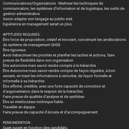
Communications/Organisations : Maitriser les techniques de
communication, les systèmes d’information et de logistique, les outils de
gestion administrative
Savoir adapter son langage au public visé
Expérience en management serait un plus
APTITUDES REQUISES :
Être force de proposition, créatif et innovant, concernant les améliorations
du système de management QHSE
Être rigoureux
Avoir hiérarchiser les priorités et planifier les taches et actions, faire
preuve de flexibilité dans son organisation
Être autonome mais savoir rendre compte à la hiérarchie
Être Autonome mais savoir rendre compte de façon régulière, à bon
escient, en triant les informations à remonter, de façon formelle et
informelle à sa hiérarchie.
Être affirmé, crédible, avec une forte capacité de conviction et
d’argumentation dans le respect de la hiérarchie.
Faire preuve de qualités d’analyse et de synthèse
Être un interlocuteur technique fiable
Travailler en équipe
Faire preuve de capacité d’écoute et d’accompagnement
REMUNERATION :
Sujet ouvert en fonction des candidats.