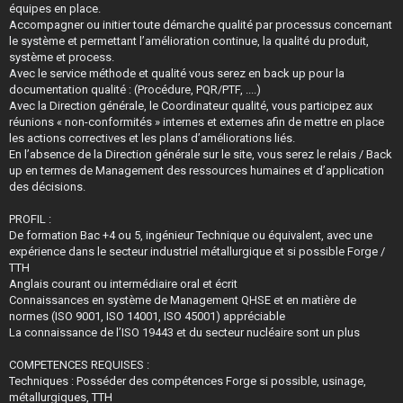
équipes en place.
Accompagner ou initier toute démarche qualité par processus concernant
le système et permettant l’amélioration continue, la qualité du produit,
système et process.
Avec le service méthode et qualité vous serez en back up pour la
documentation qualité : (Procédure, PQR/PTF, ....)
Avec la Direction générale, le Coordinateur qualité, vous participez aux
réunions « non-conformités » internes et externes afin de mettre en place
les actions correctives et les plans d’améliorations liés.
En l’absence de la Direction générale sur le site, vous serez le relais / Back
up en termes de Management des ressources humaines et d’application
des décisions.
PROFIL :
De formation Bac +4 ou 5, ingénieur Technique ou équivalent, avec une
expérience dans le secteur industriel métallurgique et si possible Forge /
TTH
Anglais courant ou intermédiaire oral et écrit
Connaissances en système de Management QHSE et en matière de
normes (ISO 9001, ISO 14001, ISO 45001) appréciable
La connaissance de l’ISO 19443 et du secteur nucléaire sont un plus
COMPETENCES REQUISES :
Techniques : Posséder des compétences Forge si possible, usinage,
métallurgiques, TTH